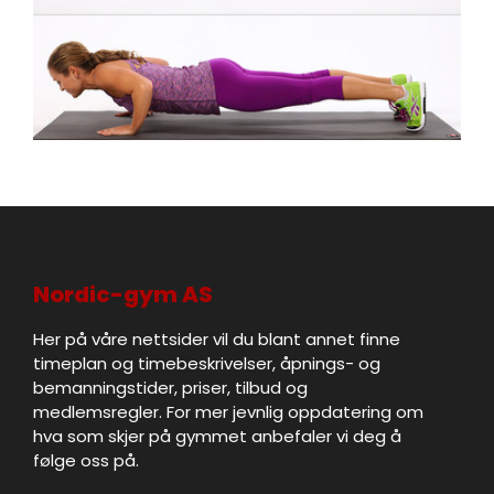
Nordic-gym AS
Her på våre nettsider vil du blant annet finne
timeplan og timebeskrivelser, åpnings- og
bemanningstider, priser, tilbud og
medlemsregler. For mer jevnlig oppdatering om
hva som skjer på gymmet anbefaler vi deg å
følge oss på.