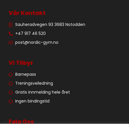
Vår Kontakt
Sauheradvegen 93 3683 Notodden
+47 917 46 520
post@nordic-gym.no
Vi Tilbyr
Barnepass
Treningsveiledning
Gratis innmelding hele året
Ingen bindingstid
Følg Oss