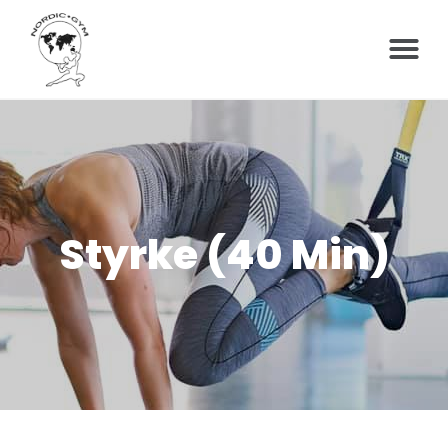
Styrke (40 Min)