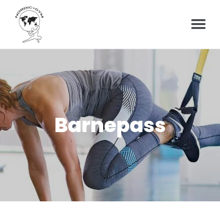
Barnepass