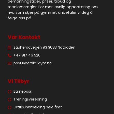
bemanningstider, priser, tilbud og
medlemsregler. For mer jevnlig oppdatering om
hva som skjer på gymmet anbefaler vi deg å
følge oss på.
Vår Kontakt
Sauheradvegen 93 3683 Notodden
+47 917 46 520
post@nordic-gym.no
Vi Tilbyr
Barnepass
Treningsveiledning
Gratis innmelding hele året