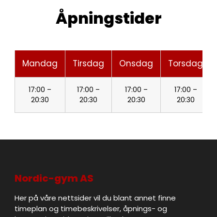
Åpningstider
Mandag
Tirsdag
Onsdag
Torsdag
17:00 –
17:00 –
17:00 –
17:00 –
20:30
20:30
20:30
20:30
Nordic-gym AS
Her på våre nettsider vil du blant annet finne
timeplan og timebeskrivelser, åpnings- og